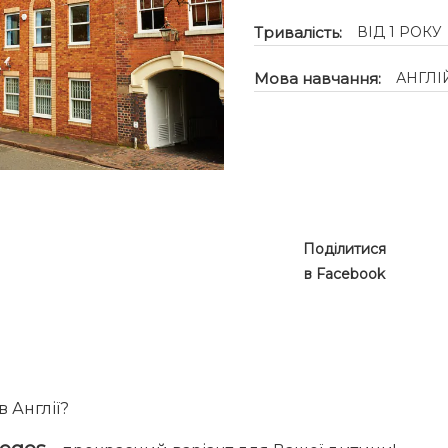
Тривалість:
ВІД 1 РОКУ
Мова навчання:
АНГЛІ
Поділитися
в Facebook
 Англії?