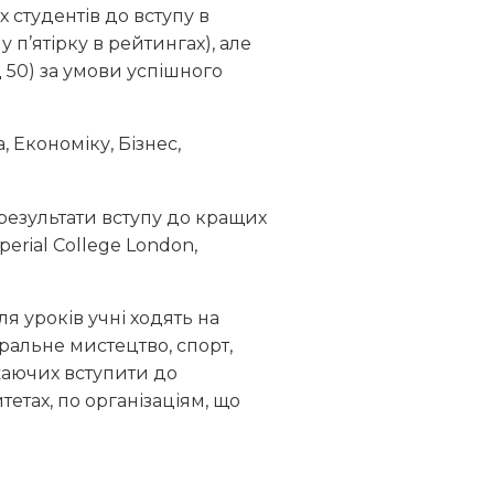
 студентів до вступу в
 п’ятірку в рейтингах), але
 50) за умови успішного
 Економіку, Бізнес,
результати вступу до кращих
perial College London,
я уроків учні ходять на
тральне мистецтво, спорт,
ажаючих вступити до
тетах, по організаціям, що