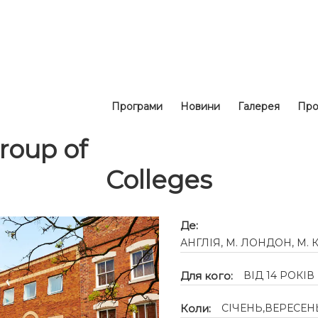
Програми
Новини
Галерея
Про
roup of
Colleges
Де:
АНГЛІЯ, М. ЛОНДОН, М.
Для кого:
ВІД 14 РОКІВ
Коли:
СІЧЕНЬ,ВЕРЕСЕН