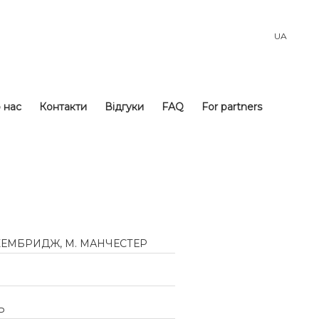
UA
 нас
Контакти
Відгуки
FAQ
For partners
 КЕМБРИДЖ, М. МАНЧЕСТЕР
Ь