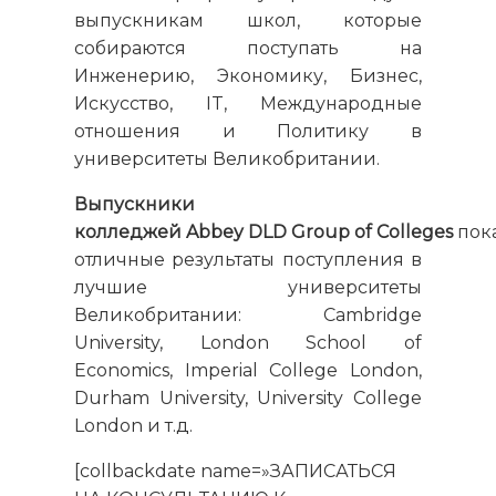
выпускникам школ, которые
собираются поступать на
Инженерию, Экономику, Бизнес,
Искусство, IT, Международные
отношения и Политику в
университеты Великобритании.
Выпускники
колледжей Abbey DLD Group of Colleges
пок
отличные результаты поступления в
лучшие университеты
Великобритании: Cambridge
University, London School of
Economics, Imperial College London,
Durham University, University College
London и т.д.
[collbackdate name=»ЗАПИСАТЬСЯ