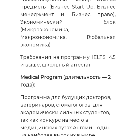
предметы (Бизнес Start Up, Бизнес
менеджмент и Бизнес право),
Экономический блок
(Микроэкономика,
Макроэкономика, Глобальная
экономика).
Требования на программу: IELTS 4.5
и выше, школьный аттестат.
Medical Program
(длительность — 2
года):
Программа для будущих докторов,
ветеринаров, стоматологов для
академически сильных студентов,
так как конкурс на место в
медицинских вузах Англии – один
из наиболее высоких в мире.