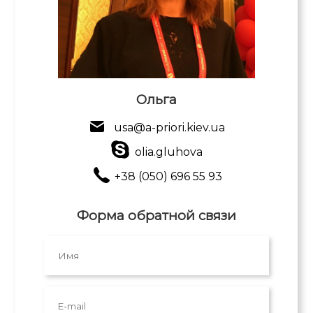
Ольга
usa@a-priori.kiev.ua
olia.gluhova
+38 (050) 696 55 93
Форма обратной связи