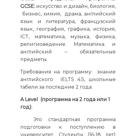
GCSE:
искусство и дизайн, биология,
бизнес, химия, драма, английский
язык и литература, французский
язык, география, графика, история,
ICT, математика, музыка, физика,
религиоведение. Математика и
английский – обязательные
предметы.
Требования на программу: знание
английского IELTS 4.5, школьные
табели за последние 2 года.
A Level
(программа на 2 года или 1
год):
Это стандартная программа
подготовки к поступлению в
университет. Студенты (16-18 лет)