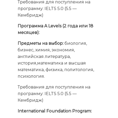
Требования для поступления на
программу: IELTS 5.0 (5.5 —
Кембридж)
Программа A Levels
(2 года или 18
месяцев):
Предметы на выбор:
биология,
бизнес, химия, экономия,
английская литература,
история,математика и высшая
математика, физика, политология,
психология.
Требования для поступления на
программу: IELTS 5.0 (5.5 —
Кембридж)
International Foundation Program: