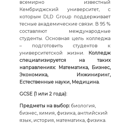
всемирно известный
Кембриджский университет, с
которым DLD Group поддерживает
тесные академические связи. В 95 %
составляют международные
студенты. Основная цель колледжа
– подготовить студентов к
университетской жизни.
Колледж
специализируется на таких
направлениях: Математика, Бизнес,
Экономика, Инжиниринг,
Естественные науки, Медицина.
GCSE
(1 или 2 года):
Предметы на выбор:
биология,
бизнес, химия, физика, английский
язык, история, математика, физика.