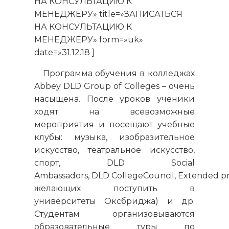
НА КОНСУЛЬТАЦИЮ К
МЕНЕДЖЕРУ» title=»ЗАПИСАТЬСЯ
НА КОНСУЛЬТАЦИЮ К
МЕНЕДЖЕРУ» form=»uk»
date=»31.12.18 ]
Программа обучения в колледжах
Abbey DLD Group of Colleges – очень
насыщена. После уроков ученики
ходят на всевозможные
мероприятия и посещают учебные
клубы: музыка, изобразительное
искусство, театральное искусство,
спорт, DLD Social
Ambassadors, DLD CollegeCouncil, Extended pro
желающих поступить в
университеты Оксбриджа) и др.
Студентам организовываются
образовательные туры по