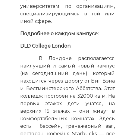
университетам, по организациям,
специализирующимся в той или
иной сфере.
Подробнее о каждом кампусе:
DLD College London
В Лондоне располагается
наилучший и самый новый кампус
(на сегодняшний день), который
находится через дорогу от Биг Бэна
и Вестминстерского Аббатства. Этот
колледж построен на 32000 кв м. На
первых этажах дети учатся, на
верхних 15 этажах – они живут в
комфортабельных комнатах. Здесь
есть бассейн, тренажерный зал,
ресторан, кофейня Starbucks — все