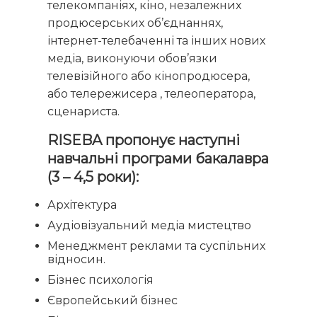
телекомпаніях, кіно, незалежних
продюсерських об’єднаннях,
інтернет-телебаченні та інших нових
медіа, виконуючи обов’язки
телевізійного або кінопродюсера,
або телережисера , телеоператора,
сценариста.
RISEBA пропонує наступні
навчальні програми бакалавра
(3 – 4,5 роки):
Архітектура
Аудіовізуальний медіа мистецтво
Менеджмент реклами та суспільних
відносин.
Бізнес психологія
Європейський бізнес