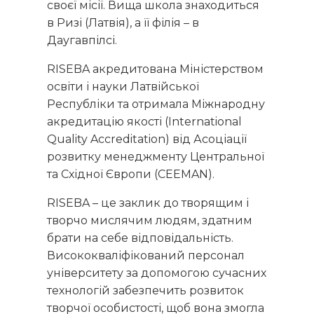
своєї місії. Вища школа знаходиться
в Ризі (Латвія), а її філія – ​​в
Даугавпілсі.
RISEBA акредитована Міністерством
освіти і науки Латвійської
Республіки та отримала Міжнародну
акредитацію якості (International
Quality Accreditation) від Асоціації
розвитку менеджменту Центральної
та Східної Європи (CEEMAN).
RISEBA – це заклик до творящим і
творчо мислячим людям, здатним
брати на себе відповідальність.
Висококваліфікований персонал
університету за допомогою сучасних
технологій забезпечить розвиток
творчої особистості, щоб вона змогла