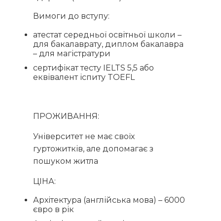
Вимоги до вступу:
атестат середньої освітньої школи –
для бакалаврату, диплом бакалавра
– для магістратури
сертифікат тесту IELTS 5,5 або
еквівалент іспиту TOEFL
ПРОЖИВАННЯ:
Університет не має своїх
гуртожитків, але допомагає з
пошуком житла
ЦІНА:
Архітектура (англійська мова) – 6000
євро в рік