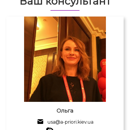
Ваш консультант
Ольга
usa@a-priori.kiev.ua