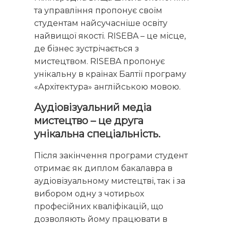
та управління пропонує своїм
студентам найсучасніше освіту
найвищої якості. RISEBA – це місце,
де бізнес зустрічається з
мистецтвом. RISEBA пропонує
унікальну в країнах Балтії програму
«Архітектура» англійською мовою.
Аудіовізуальний медіа
мистецтво – це друга
унікальна спеціальність.
Після закінчення програми студент
отримає як диплом бакалавра в
аудіовізуальному мистецтві, так і за
вибором одну з чотирьох
професійних кваліфікацій, що
дозволяють йому працювати в