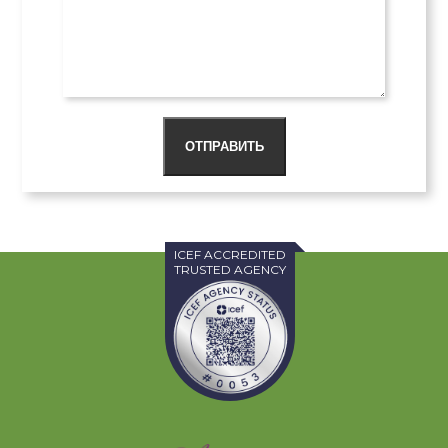
ОТПРАВИТЬ
ICEF ACCREDITED
TRUSTED AGENCY