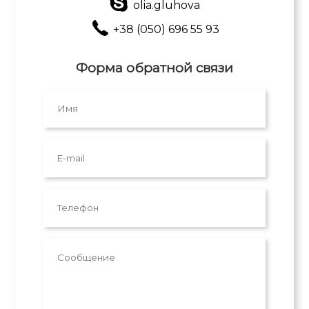
olia.gluhova
+38 (050) 696 55 93
Форма обратной связи