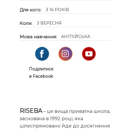
Для кого:
З 16 РОКІВ
Коли:
З ВЕРЕСНЯ
Мова навчання:
АНГЛІЙСЬКА
Поділитися
в Facebook
RISEBA
– це вища приватна школа,
заснована в 1992 році, яка
цілеспрямовано йде до досягнення