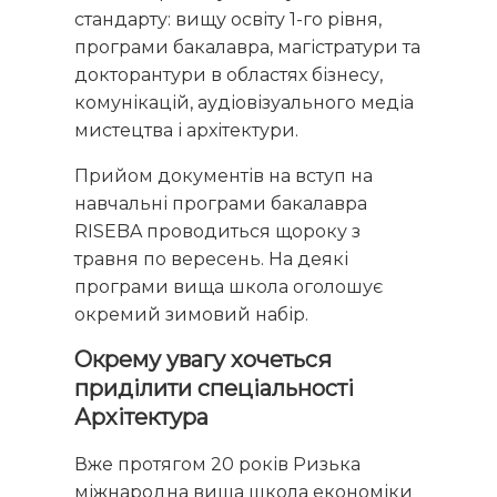
стандарту: вищу освіту 1-го рівня,
програми бакалавра, магістратури та
докторантури в областях бізнесу,
комунікацій, аудіовізуального медіа
мистецтва і архітектури.
Прийом документів на вступ на
навчальні програми бакалавра
RISEBA проводиться щороку з
травня по вересень. На деякі
програми вища школа оголошує
окремий зимовий набір.
Окрему увагу хочеться
приділити спеціальності
Архітектура
Вже протягом 20 років Ризька
міжнародна вища школа економіки