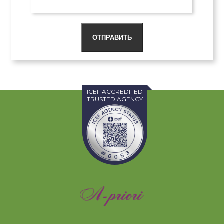
ОТПРАВИТЬ
ICEF ACCREDITED
TRUSTED AGENCY