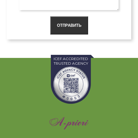
ОТПРАВИТЬ
ICEF ACCREDITED
TRUSTED AGENCY