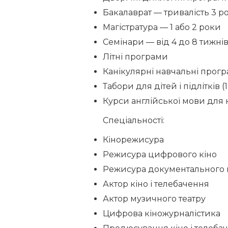
Бакалаврат — тривалість 3 р
Магістратура — 1 або 2 роки
Семінари — від 4 до 8 тижні
Літні програми
Канікулярні навчальні прог
Табори для дітей і підлітків (1
Курси англійської мови для 
Спеціальності:
Кінорежисура
Режисура цифрового кіно
Режисура документального 
Актор кіно і телебачення
Актор музичного театру
Цифрова кіножурналістика