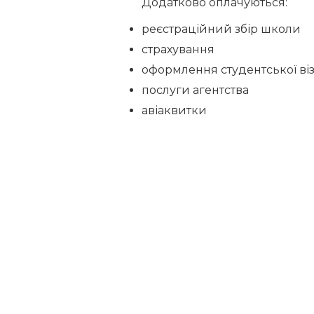
Додатково оплачуються:
реєстраційний збір школи
страхування
оформлення студентської ві
послуги агентства
авіаквитки