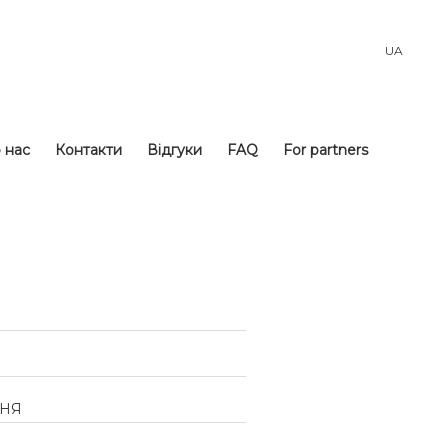
UA
 нас
Контакти
Відгуки
FAQ
For partners
ЧНЯ