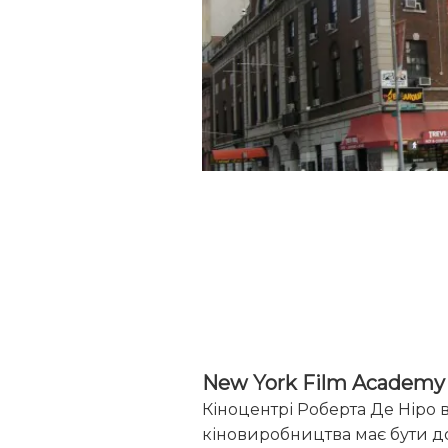
New York Film Academy
Кіноцентрі Роберта Де Ніро в
кіновиробництва має бути д