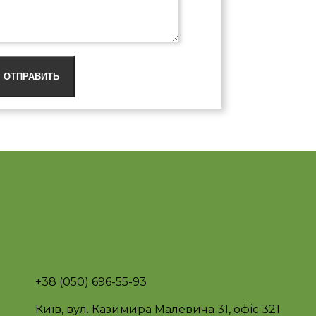
ОТПРАВИТЬ
+38 (050) 696-55-93
Київ, вул. Казимира Малевича 31, офіс 321