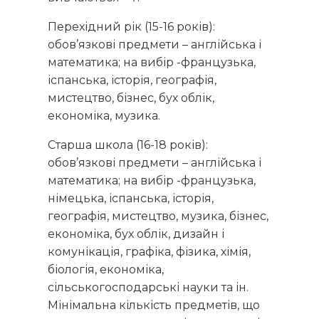
Перехідний рік (15-16 років):
обов’язкові предмети – англійська і
математика; на вибір -французька,
іспанська, історія, географія,
мистецтво, бізнес, бух облік,
економіка, музика.
Старша школа (16-18 років):
обов’язкові предмети – англійська і
математика; на вибір -французька,
німецька, іспанська, історія,
географія, мистецтво, музика, бізнес,
економіка, бух облік, дизайн і
комунікація, графіка, фізика, хімія,
біологія, економіка,
сільськогосподарські науки та ін.
Мінімальна кількість предметів, що