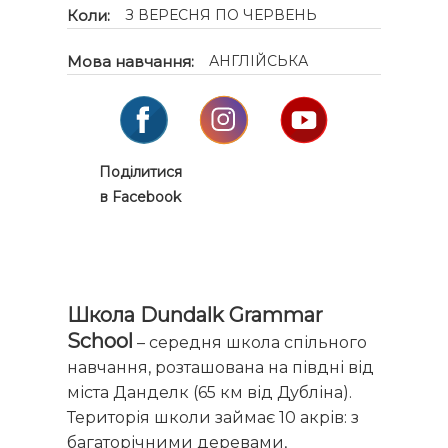
Коли:
З ВЕРЕСНЯ ПО ЧЕРВЕНЬ
Мова навчання:
АНГЛІЙСЬКА
Поділитися
в Facebook
Школа Dundalk Grammar
School
– середня школа спільного
навчання, розташована на півдні від
міста Данделк (65 км від Дубліна).
Територія школи займає 10 акрів: з
багаторічними деревами,