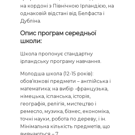
на кордоні з Північною Ірландією, на
однаковій відстані від Белфаста і
Дубліна.
Опис програм середньої
школи:
Школа пропонує стандартну
ірландську програму навчання.
Молодша школа (12-15 років):
обов’язкові предмети – англійська і
математика; на вибір -французька,
німецька, іспанська, історія,
географія, релігія, мистецтво і
ремесло, музика, бізнес, економіка,
точні науки, робота по дереву, і ін.
Мінімальна кількість предметів, що
вивчаються – 7.