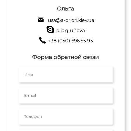
Ольга
usa@a-priori.kiev.ua
olia.gluhova
+38 (050) 696 55 93
Форма обратной связи