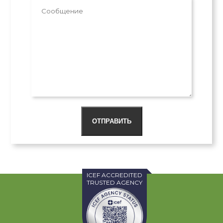
ОТПРАВИТЬ
ICEF ACCREDITED
TRUSTED AGENCY