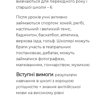
вивчаються для перехідного року і
старшої школи – 6.
Після уроків учні активно
займаються спортом: хокей, регбі,
настільний і великий теніс,
бадмінтон, баскетбол, атлетика,
верхова їзда, гольф. Школярі можуть
брати участь в театральних
постановках, дебатах, можуть
займатися фотографією,
малюванням, гончарством, музикою.
Вступні вимоги
: результати
навчання в школі з хорошою
успішністю + знання англійської
мови на високому рівні