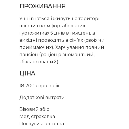
ПРОЖИВАННЯ
Учні вчаться і живуть на території
школи в комфортабельних
гуртожитках 5 днів в тиждень,а
вихідні проводять в сім’ях (своїх чи
приймаючих). Харчування повний
пансіон (раціон різноманітний,
збалансований)
ЦІНА
18 200 євро в рік
Додаткові витрати:
Візовий збір
Мед страховка
Послуги агентства