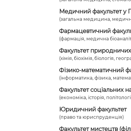
Медичний факультет у 
(загальна медицина, медичні 
Фармацевтичний факуль
(фармація, медична біоаналі
Факультет природничих
(хімія, біохімія, біологія, г
Фізико-математичний ф
(інформатика, фізика, матема
Факультет соціальних н
(економіка, історія, політолог
Юридичний факультет
(право та юриспруденція)
Факультет мистецтв (фі