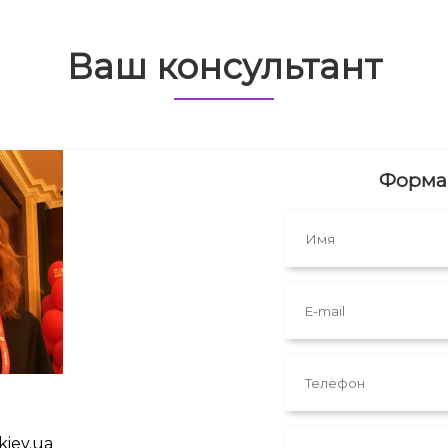
Ваш консультант
Форма 
kiev.ua