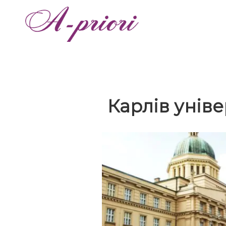
Карлів унів