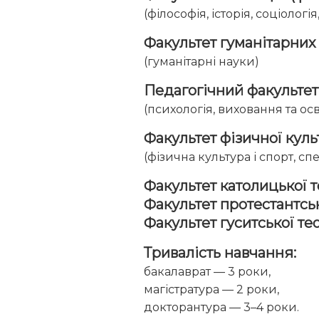
(філософія, історія, соціологі
Факультет гуманітарних
(гуманітарні науки)
Педагогічний факультет
(психологія, виховання та осві
Факультет фізичної куль
(фізична культура і спорт, сп
Факультет католицької т
Факультет протестантськ
Факультет гуситської тео
Тривалість навчання:
бакалаврат — 3 роки,
магістратура — 2 роки,
докторантура — 3–4 роки.