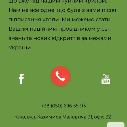
що вже під нашим чуйним крилом.
Нам не все одне, що буде з вами після
підписання угоди. Ми можемо стати
Вашим надійним провідником у світ
знань та нових відкриттів за межами
України.
+38 (050) 696-55-93
Київ, вул. Казимира Малевича 31, офіс 321