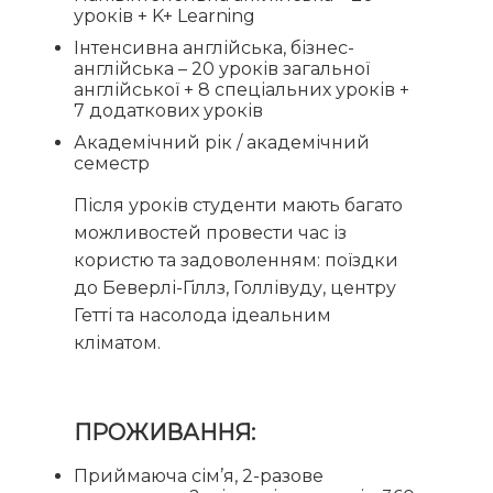
уроків + K+ Learning
Інтенсивна англійська, бізнес-
англійська – 20 уроків загальної
англійської + 8 спеціальних уроків +
7 додаткових уроків
Академічний рік / академічний
семестр
Після уроків студенти мають багато
можливостей провести час із
користю та задоволенням: поїздки
до Беверлі-Гіллз, Голлівуду, центру
Гетті та насолода ідеальним
кліматом.
ПРОЖИВАННЯ:
Приймаюча сім’я, 2-разове