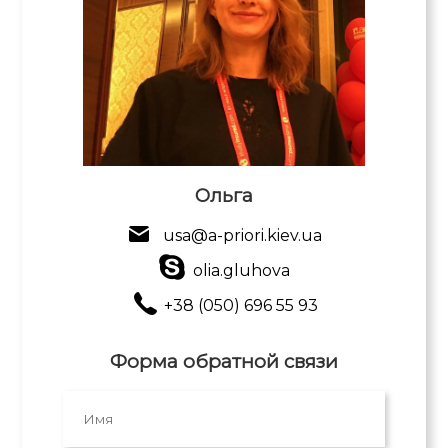
Ольга
usa@a-priori.kiev.ua
olia.gluhova
+38 (050) 696 55 93
Форма обратной связи