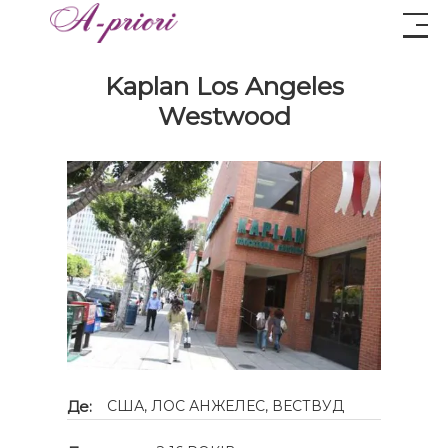
Kaplan Los Angeles
Westwood
Де:
США, ЛОС АНЖЕЛЕC, ВЕСТВУД