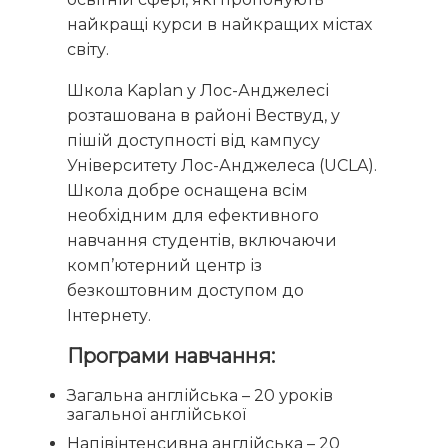
найкращі курси в найкращих містах
світу.
Школа Kaplan у Лос-Анджелесі
розташована в районі Вествуд, у
пішій доступності від кампусу
Університету Лос-Анджелеса (UCLA).
Школа добре оснащена всім
необхідним для ефективного
навчання студентів, включаючи
комп’ютерний центр із
безкоштовним доступом до
Інтернету.
Програми навчання:
Загальна англійська – 20 уроків
загальної англійської
Напівінтенсивна англійська – 20