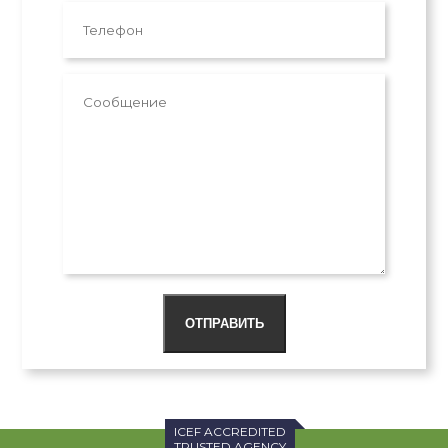
ОТПРАВИТЬ
ICEF ACCREDITED
TRUSTED AGENCY