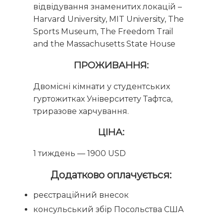
відвідування знаменитих локацій –
Harvard University, MIT University, The
Sports Museum, The Freedom Trail
and the Massachusetts State House
ПРОЖИВАННЯ:
Двомісні кімнати у студентських
гуртожитках Університету Тафтса,
триразове харчування.
ЦІНА:
1 тиждень — 1900 USD
Додатково оплачується:
реєстраційний внесок
консульський збір Посольства США