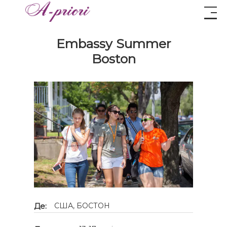
Embassy Summer
Boston
Де:
США, БОСТОН