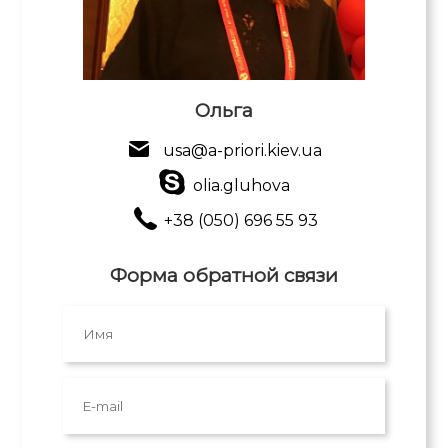
Ольга
usa@a-priori.kiev.ua
olia.gluhova
+38 (050) 696 55 93
Форма обратной связи