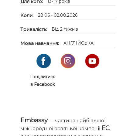
Для кого:
13-17 років
Коли:
28.06 - 02.08.2026
Тривалість:
Від 2 тижнів
Мова навчання:
АНГЛІЙСЬКА
Поділитися
в Facebook
Embassy
— частина найбільшої
ЕС
міжнародної освітньої компанії
,