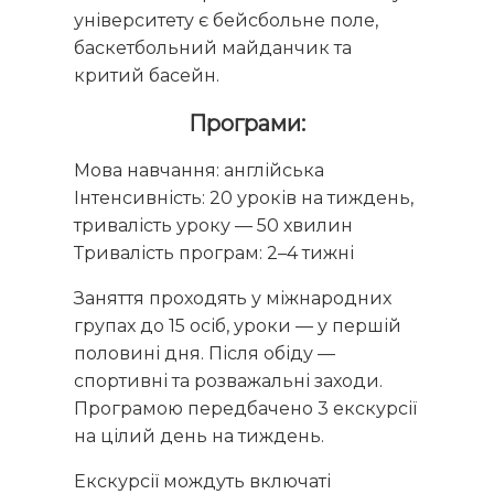
університету є бейсбольне поле,
баскетбольний майданчик та
критий басейн.
Програми:
Мова навчання: англійська
Інтенсивність: 20 уроків на тиждень,
тривалість уроку — 50 хвилин
Тривалість програм: 2–4 тижні
Заняття проходять у міжнародних
групах до 15 осіб, уроки — у першій
половині дня. Після обіду —
спортивні та розважальні заходи.
Програмою передбачено 3 екскурсії
на цілий день на тиждень.
Екскурсії мождуть включаті