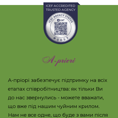
ICEF ACCREDITED
TRUSTED AGENCY
А-пріорі забезпечує підтримку на всіх
етапах співробітництва: як тільки Ви
до нас звернулись - можете вважати,
що вже під нашим чуйним крилом.
Нам не все одне, що буде з вами після