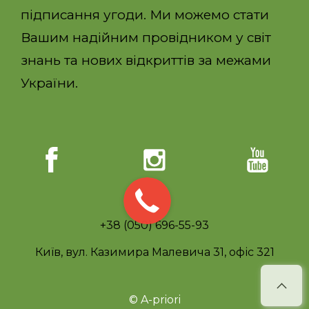
підписання угоди. Ми можемо стати
Вашим надійним провідником у світ
знань та нових відкриттів за межами
України.
+38 (050) 696-55-93
Київ, вул. Казимира Малевича 31, офіс 321
© A-priori