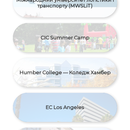
Міжнародний yніверситет логістики і
транспорту (MWSLiT)
CIC Summer Camp
Humber College — Коледж Хамбер
EC Los Angeles