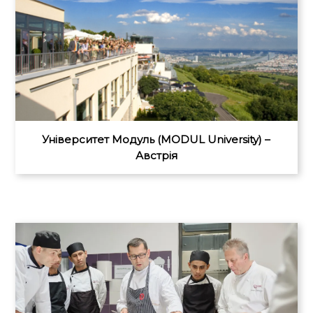
Університет Модуль (MODUL University) –
Австрія