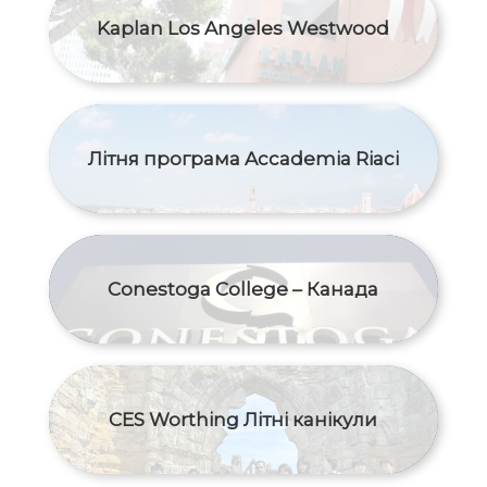
Kaplan Los Angeles Westwood
Літня програма Accademia Riaci
Conestoga College – Канада
CES Worthing Літні канікули