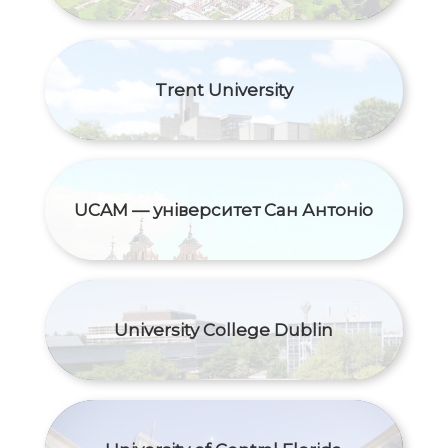
Trent University
UCAM — університет Сан Антоніо
University College Dublin