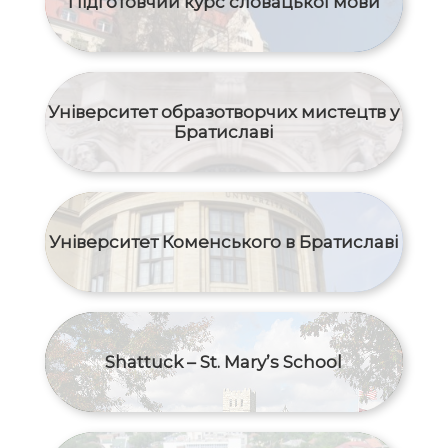
Підготовчий курс словацької мови
Університет образотворчих мистецтв у
Братиславі
Університет Коменського в Братиславі
Shattuck – St. Mary’s School