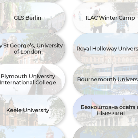
GLS Berlin
ILAC Winter Camp
ty St George’s, University
Royal Holloway Univers
of London
Plymouth University
Bournemouth Universi
International College
Безкоштовна освіта 
Keele University
Німеччині