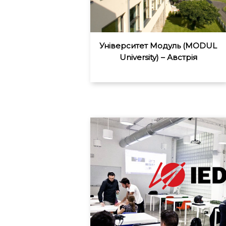
Університет Модуль (MODUL
University) – Австрія