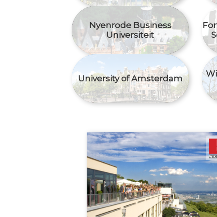
Nyenrode Business
Fon
Universiteit
S
Wi
University of Amsterdam