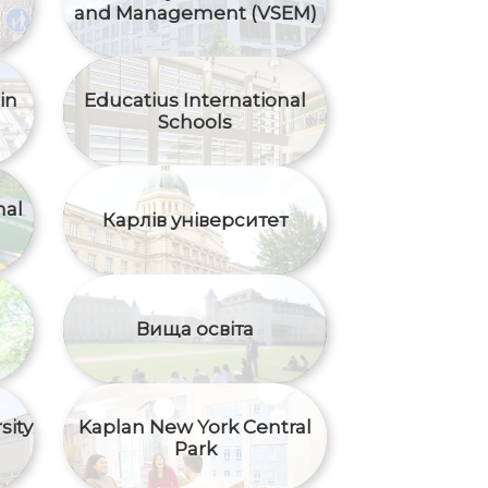
and Management (VSEM)
in
Educatius International
Schools
nal
Карлів університет
Вища освіта
sity
Kaplan New York Central
Park