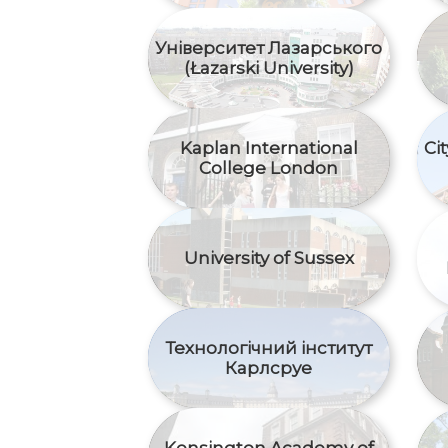
Університет Лазарського
(Łazarski University)
Kaplan International
Ci
College London
University of Sussex
Технологічний інститут
Карлсруе