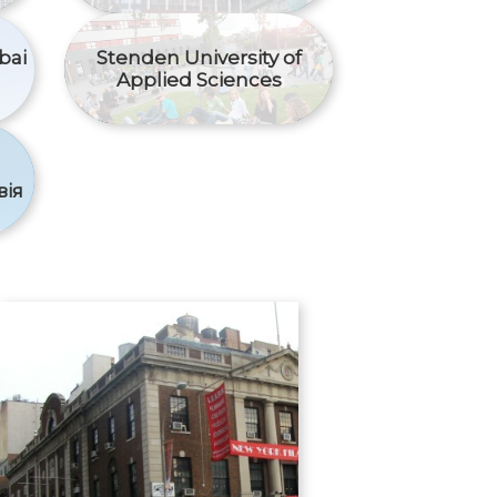
bai
Stenden University of
Applied Sciences
вія