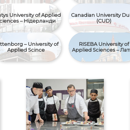
tys University of Applied
Canadian University Du
ciences – Нідерланди
(CUD)
ttenborg – University of
RISEBA University of
Applied Scince
Applied Sciences – Лат