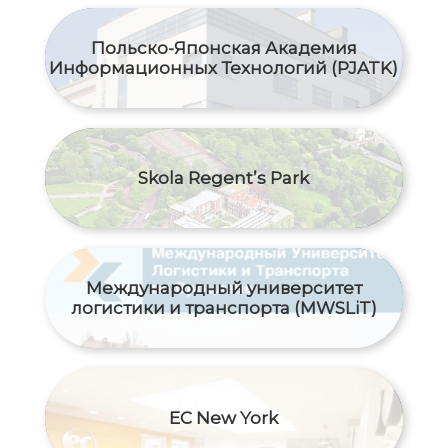
Польско-Японская Академия
Информационных Технологий (PJATK)
Skola Regent’s Park
Международный yниверситет
логистики и транспорта (MWSLiT)
EC New York