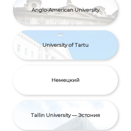
Anglo-American University
University of Tartu
Немецкий
Tallin University — Эстония