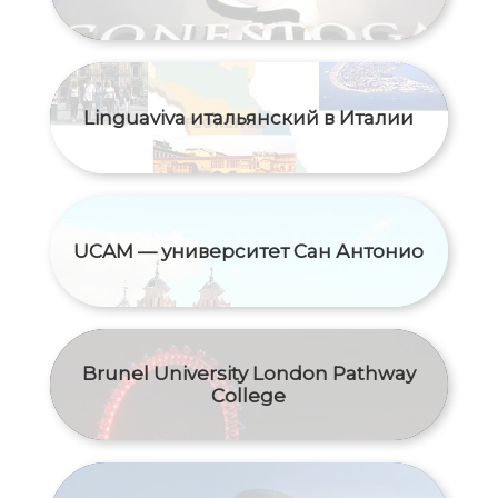
Linguaviva итальянский в Италии
UCAM — университет Сан Антонио
Brunel University London Pathway
College