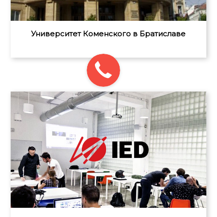
Университет Коменского в Братиславе