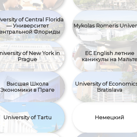
versity of Central Florida
— Университет
Mykolas Romeris Univer
ентральной Флориды
niversity of New York in
EC English летние
Prague
каникулы на Мальт
Высшая Школа
University of Economics
Экономики в Праге
Bratislava
University of Tartu
Немецкий