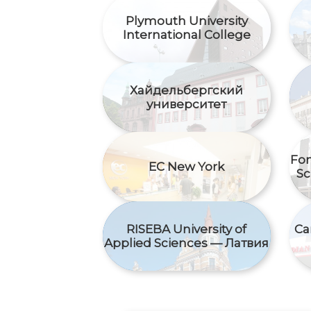
Plymouth University
International College
Хайдельбергский
университет
Fon
EC New York
Sc
RISEBA University of
Ca
Applied Sciences — Латвия