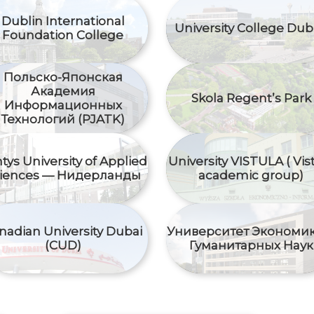
Dublin International
University College Dub
Foundation College
Польско-Японская
Академия
Skola Regent’s Park
Информационных
Технологий (PJATK)
tys University of Applied
University VISTULA ( Vis
iences — Нидерланды
academic group)
nadian University Dubai
Университет Экономик
(CUD)
Гуманитарных Наук