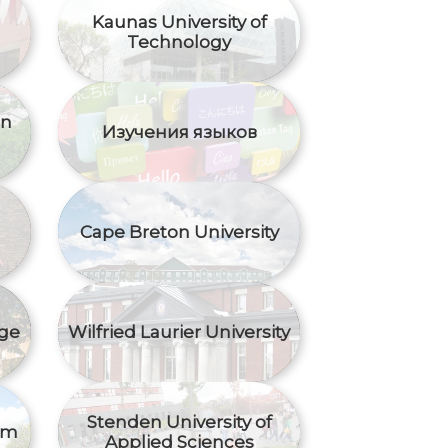
Kaunas University of
Technology
an
Изучения языков
Cape Breton University
ge
Wilfried Laurier University
Stenden University of
am
Applied Sciences