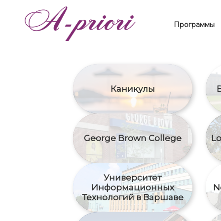
Программы
Каникулы
George Brown College
Lo
Университет
Информационных
N
Технологий в Варшаве