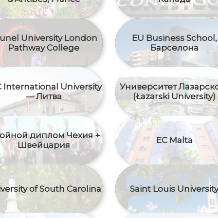
unel University London
EU Business School,
Pathway College
Барселона
 International University
Университет Лазарск
— Литва
(Łazarski University)
ойной диплом Чехия +
EC Malta
Швейцария
versity of South Carolina
Saint Louis Universit