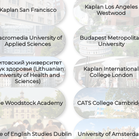
Kaplan Los Angeles
Kaplan San Francisco
Westwood
cromedia University of
Budapest Metropolit
Applied Sciences
University
итовский университет
ук здоровья (Lithuanian
Kaplan International
niversity of Health and
College London
Sciences)
e Woodstock Academy
CATS College Cambrid
e of English Studies Dublin
University of Amsterd