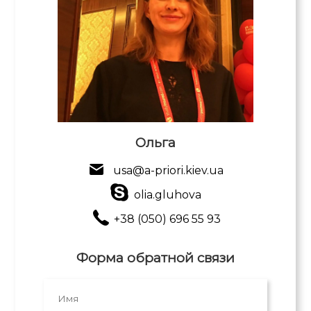
Ольга
usa@a-priori.kiev.ua
olia.gluhova
+38 (050) 696 55 93
Форма обратной связи