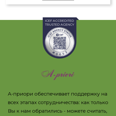
ICEF ACCREDITED
TRUSTED AGENCY
А-приори обеспечивает поддержку на
всех этапах сотрудничества: как только
Вы к нам обратились - можете считать,