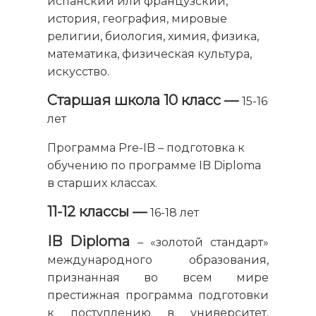
испанский или французский,
история, география, мировые
религии, биология, химия, физика,
математика, физическая культура,
искусство.
Старшая школа
10 класс —
15-16
лет
Программа Pre-IB – подготовка к
обучению по программе IB Diploma
в старших классах.
11-12 классы —
16-18 лет
IB Diploma
– «золотой стандарт»
международного образования,
признанная во всем мире
престижная программа подготовки
к поступлению в университет.