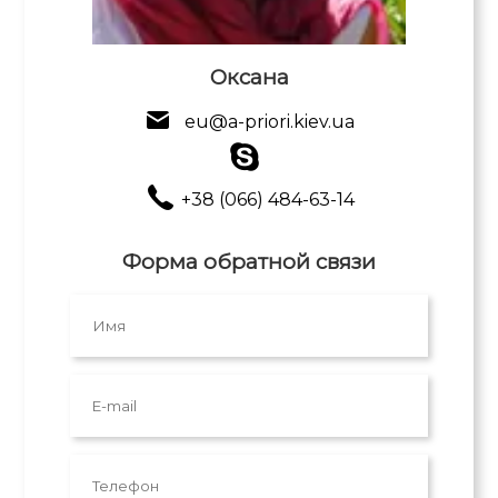
Оксана
eu@a-priori.kiev.ua
+38 (066) 484-63-14
Форма обратной связи