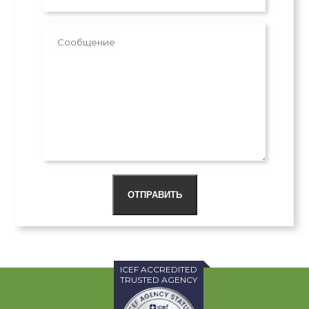
ОТПРАВИТЬ
ICEF ACCREDITED
TRUSTED AGENCY