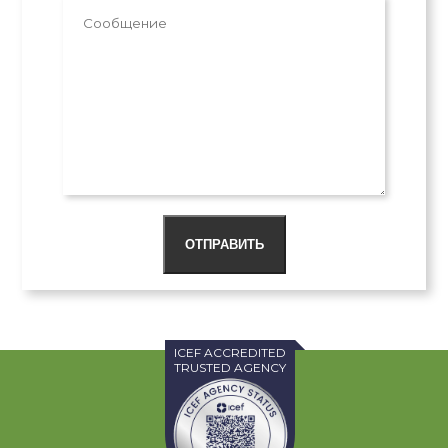
ОТПРАВИТЬ
ICEF ACCREDITED
TRUSTED AGENCY