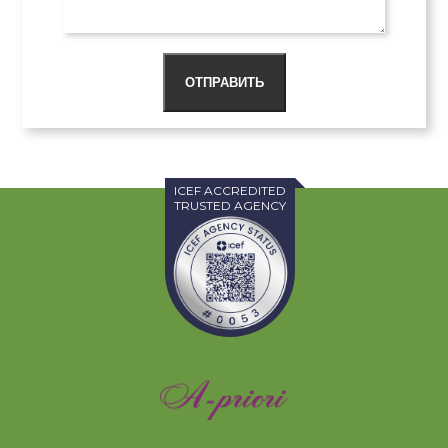
ОТПРАВИТЬ
ICEF ACCREDITED
TRUSTED AGENCY