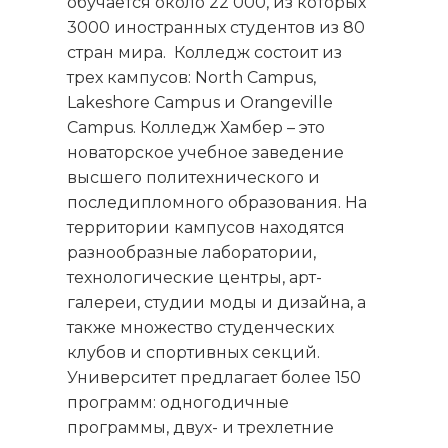
обучается около 22 000, из которых
3000 иностранных студентов из 80
стран мира.
Колледж состоит из
трех кампусов: North Campus,
Lakeshore Campus и Orangeville
Campus. Колледж Хамбер – это
новаторское учебное заведение
высшего политехнического и
последипломного образования. На
территории кампусов находятся
разнообразные лаборатории,
технологические центры, арт-
галереи, студии моды и дизайна, а
также множество студенческих
клубов и спортивных секций.
Университет предлагает более 150
программ: одногодичные
программы, двух- и трехлетние