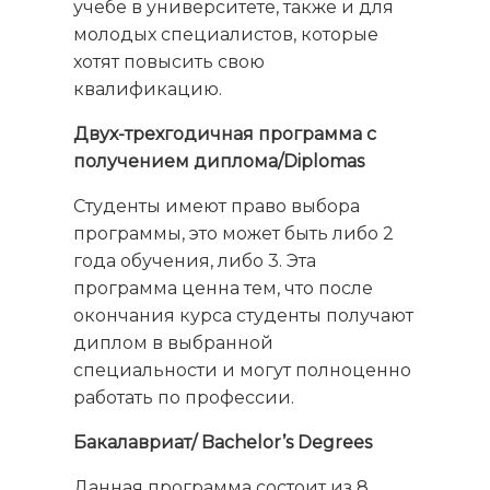
учебе в университете, также и для
молодых специалистов, которые
хотят повысить свою
квалификацию.
Двух-трехгодичная программа с
получением диплома/Diplomas
Студенты имеют право выбора
программы, это может быть либо 2
года обучения, либо 3. Эта
программа ценна тем, что после
окончания курса студенты получают
диплом в выбранной
специальности и могут полноценно
работать по профессии.
Бакалавриат/ Bachelor’s Degrees
Данная программа состоит из 8