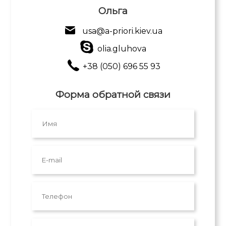
Ольга
usa@a-priori.kiev.ua
olia.gluhova
+38 (050) 696 55 93
Форма обратной связи