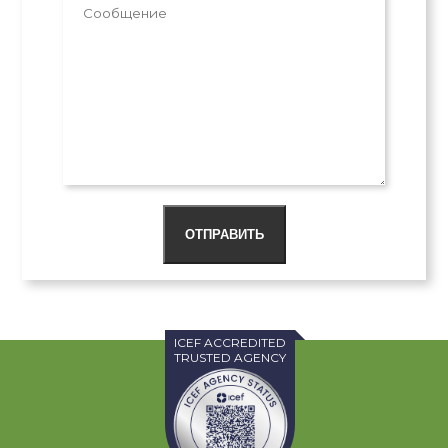
ОТПРАВИТЬ
ICEF ACCREDITED
TRUSTED AGENCY