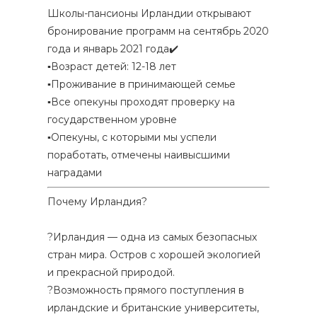
Школы-пансионы Ирландии открывают
бронирование программ на сентябрь 2020
года и январь 2021 года✔️
▪️Возраст детей: 12-18 лет
▪️Проживание в принимающей семье
▪️Все опекуны проходят проверку на
государственном уровне
▪️Опекуны, с которыми мы успели
поработать, отмечены наивысшими
наградами
Почему Ирландия?
⠀
?Ирландия — одна из самых безопасных
стран мира. Остров с хорошей экологией
и прекрасной природой.
?Возможность прямого поступления в
ирландские и британские университеты,