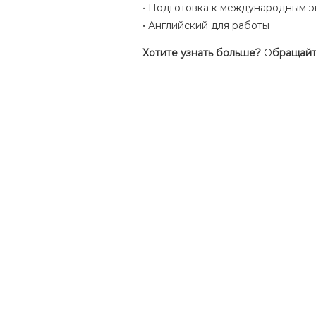
• Подготовка к международным 
• Английский для работы
Хотите узнать больше?
О
бращайт