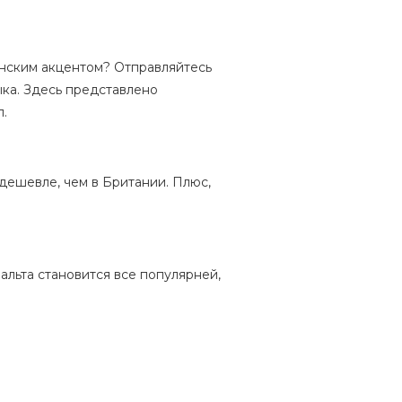
анским акцентом? Отправляйтесь
ыка. Здесь представлено
.
 дешевле, чем в Британии. Плюс,
льта становится все популярней,