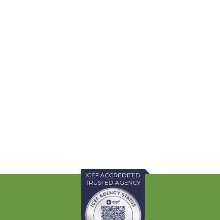
ICEF ACCREDITED
TRUSTED AGENCY