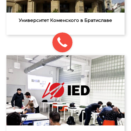
Университет Коменского в Братиславе