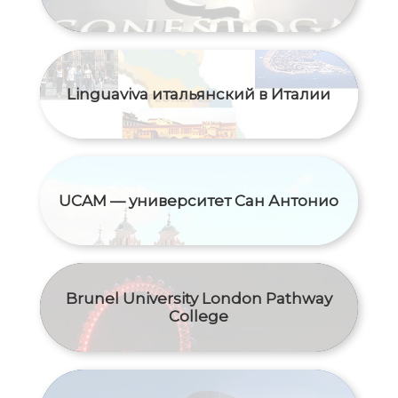
Linguaviva итальянский в Италии
UCAM — университет Сан Антонио
Brunel University London Pathway
College