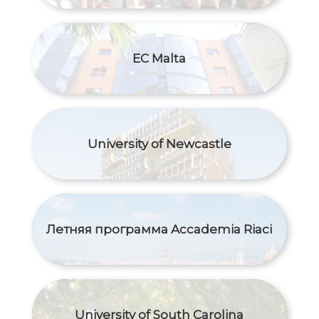
EC Malta
University of Newcastle
Летняя программа Accademia Riaci
University of South Carolina