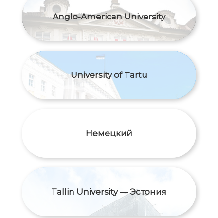
Anglo-American University
University of Tartu
Немецкий
Tallin University — Эстония