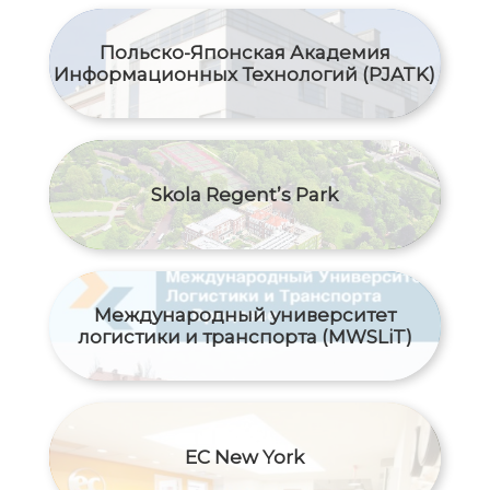
Польско-Японская Академия
Информационных Технологий (PJATK)
Skola Regent’s Park
Международный yниверситет
логистики и транспорта (MWSLiT)
EC New York