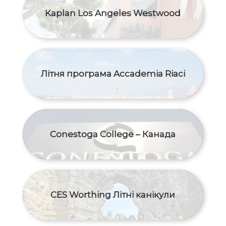
Kaplan Los Angeles Westwood
Літня програма Accademia Riaci
Conestoga College – Канада
CES Worthing Літні канікули