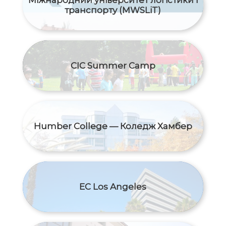
Міжнародний yніверситет логістики і
транспорту (MWSLiT)
CIC Summer Camp
Humber College — Коледж Хамбер
EC Los Angeles