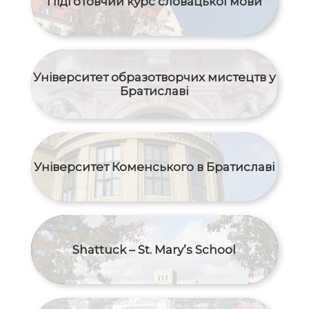
Підготовчий курс словацької мови
Університет образотворчих мистецтв у
Братиславі
Університет Коменського в Братиславі
Shattuck – St. Mary’s School