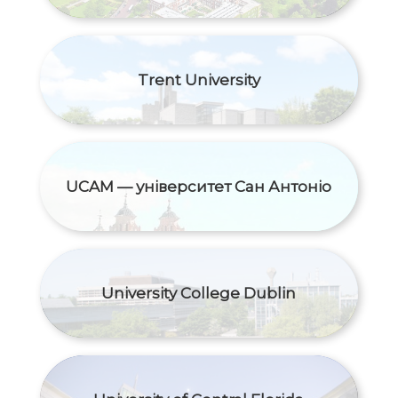
Trent University
UCAM — університет Сан Антоніо
University College Dublin