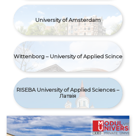
University of Amsterdam
Wittenborg – University of Applied Scince
RISEBA University of Applied Sciences –
Латвія