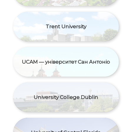
Trent University
UCAM — університет Сан Антоніо
University College Dublin