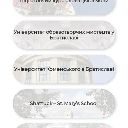
Підготовчий курс словацької мови
Університет образотворчих мистецтв у
Братиславі
Університет Коменського в Братиславі
Shattuck – St. Mary’s School