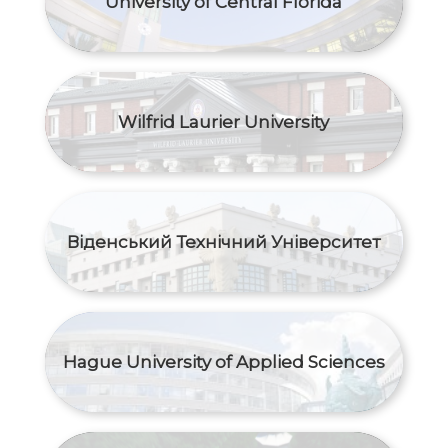
University of Central Florida
Wilfrid Laurier University
Віденський Технічний Університет
Hague University of Applied Sciences