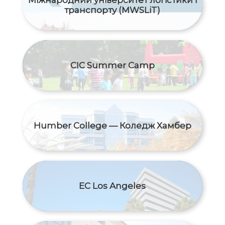
Міжнародний yніверситет логістики і
транспорту (MWSLiT)
CIC Summer Camp
Humber College — Коледж Хамбер
EC Los Angeles