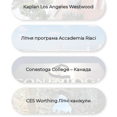
Kaplan Los Angeles Westwood
Літня програма Accademia Riaci
Conestoga College – Канада
CES Worthing Літні канікули