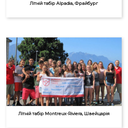
Літній табір Alpadia, Фрайбург
Літній табір Montreux-Riviera, Швейцарія