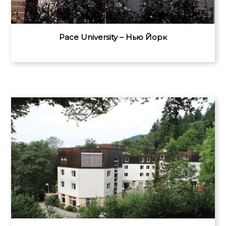
Pace University – Нью Йорк