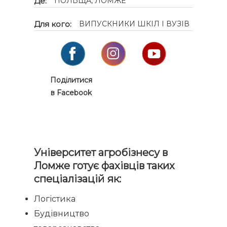
Де:
ПОЛЬЩА, ЛОМЖЕ
Для кого:
ВИПУСКНИКИ ШКІЛ І ВУЗІВ
Поділитися
в Facebook
Університет агробізнесу в
Ломже готує фахівців таких
спеціалізацій як:
Логістика
Будівництво