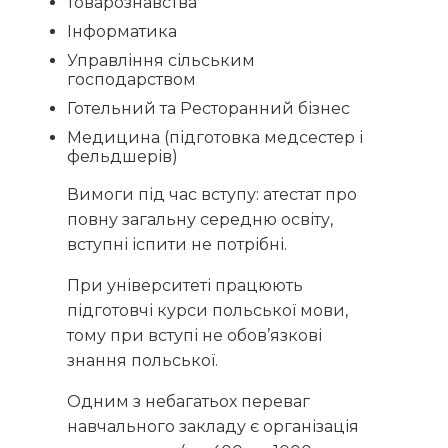
товарознавства
Інформатика
Управління сільським
господарством
Готельний та Ресторанний бізнес
Медицина (підготовка медсестер і
фельдшерів)
Вимоги під час вступу: атестат про
повну загальну середню освіту,
вступні іспити не потрібні.
При університеті працюють
підготовчі курси польської мови,
тому при вступі не обов’язкові
знання польської.
Одним з небагатьох переваг
навчального закладу є організація