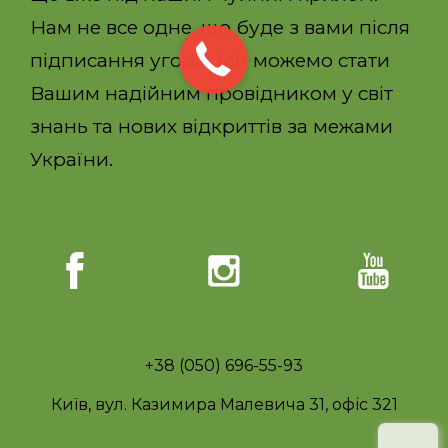
Нам не все одне, що буде з вами після
підписання угоди. Ми можемо стати
Вашим надійним провідником у світ
знань та нових відкриттів за межами
України.
+38 (050) 696-55-93
Київ, вул. Казимира Малевича 31, офіс 321