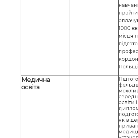
навчан
пройти
оплачув
1000 єв
місця п
підгото
профес
кордоно
Польщі
Медична
Підгото
фельдш
освіта
можлив
середн
освіти 
диплом
подгот
як в де
приват
медиц
установ