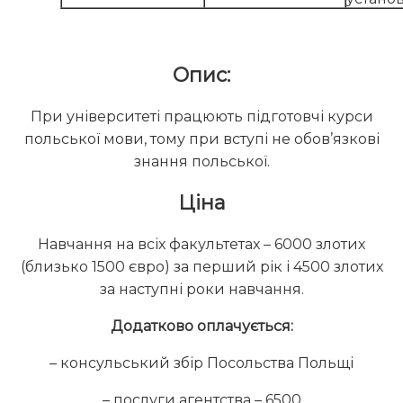
Опис:
При університеті працюють підготовчі курси
польської мови, тому при вступі не обов’язкові
знання польської.
Ціна
Навчання на всіх факультетах – 6000 злотих
(близько 1500 євро) за перший рік і 4500 злотих
за наступні роки навчання.
Додатково оплачується:
– консульський збір Посольства Польщі
– послуги агентства – 6500