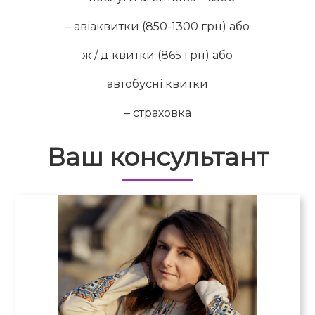
– авіаквитки (850-1300 грн) або
ж / д квитки (865 грн) або
автобусні квитки
– страховка
Ваш консультант