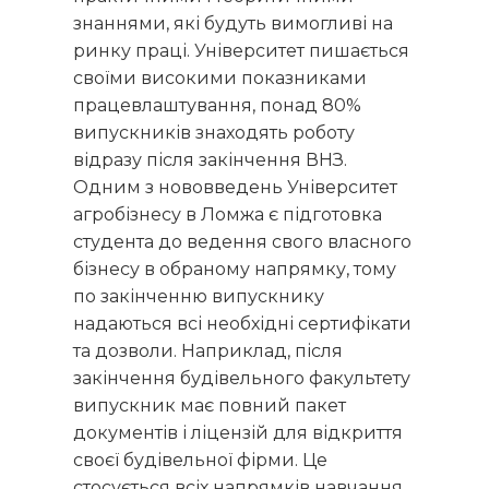
знаннями, які будуть вимогливі на
ринку праці. Університет пишається
своїми високими показниками
працевлаштування, понад 80%
випускників знаходять роботу
відразу після закінчення ВНЗ.
Одним з нововведень Університет
агробізнесу в Ломжа є підготовка
студента до ведення свого власного
бізнесу в обраному напрямку, тому
по закінченню випускнику
надаються всі необхідні сертифікати
та дозволи. Наприклад, після
закінчення будівельного факультету
випускник має повний пакет
документів і ліцензій для відкриття
своєї будівельної фірми. Це
стосується всіх напрямків навчання.