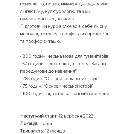
психологію, право, міжнародні відносини,
лінгвістику, культурологію та інші
гуманітарні спеціальності.
Підготовчий курс включає в себе якісну
мовну підготовку з профільних предметів
та профорієнтацію.
• 800 годин: чеська мова для гуманітаріїв
• 52 години: підготовка до тесту “Загальні
передумови до навчання”
• 78 годин: “Основи соціальних наук”
• 75 годин: “Основи чеської історії”
• 100 годин: підготовка з англійської мови
Наступний старт
: 12 вересня 2022
Локація
: Прага
Форма обратной связи
Тривалість:
12 місяців