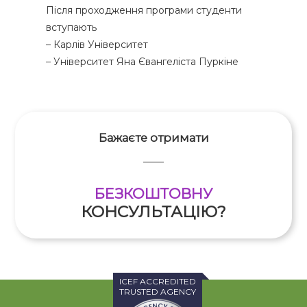
Після проходження програми студенти
вступають
– Карлів Університет
– Університет Яна Євангеліста Пуркіне
Бажаєте отримати
БЕЗКОШТОВНУ
КОНСУЛЬТАЦІЮ?
ICEF ACCREDITED
TRUSTED AGENCY