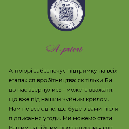
ОТПРАВИТЬ
А-пріорі забезпечує підтримку на всіх
етапах співробітництва: як тільки Ви
до нас звернулись - можете вважати,
що вже під нашим чуйним крилом.
Нам не все одне, що буде з вами після
підписання угоди. Ми можемо стати
Вашим надійним провідником у світ