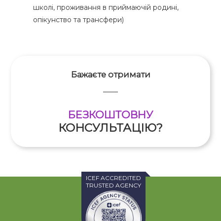
школі, проживання в приймаючій родині,
опікунство та трансфери)
Бажаєте отримати
БЕЗКОШТОВНУ
КОНСУЛЬТАЦІЮ?
ICEF ACCREDITED
TRUSTED AGENCY
ОТПРАВИТЬ