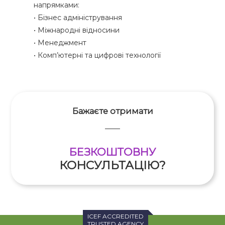
напрямками:
• Бізнес адміністрування
• Міжнародні відносини
• Менеджмент
• Комп’ютерні та цифрові технології
Бажаєте отримати
БЕЗКОШТОВНУ
КОНСУЛЬТАЦІЮ?
ICEF ACCREDITED
TRUSTED AGENCY