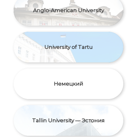
Anglo-American University
University of Tartu
Немецкий
Tallin University — Эстония