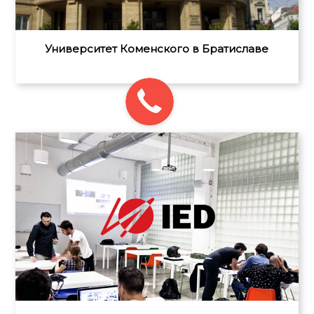
Университет Коменского в Братиславе