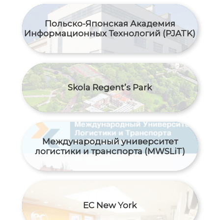
Польско-Японская Академия
Информационных Технологий (PJATK)
Skola Regent’s Park
Международный yниверситет
логистики и транспорта (MWSLiT)
EC New York