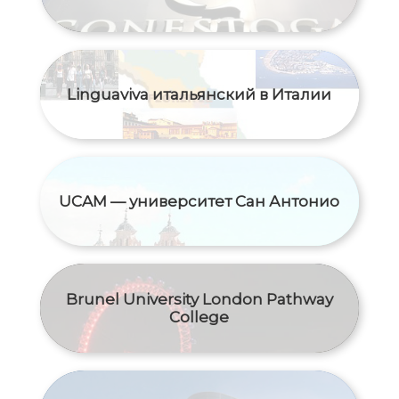
Linguaviva итальянский в Италии
UCAM — университет Сан Антонио
Brunel University London Pathway
College