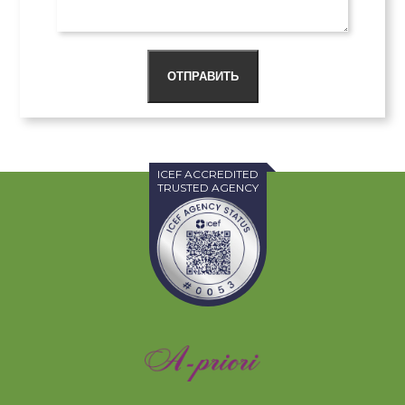
ОТПРАВИТЬ
ICEF ACCREDITED
TRUSTED AGENCY