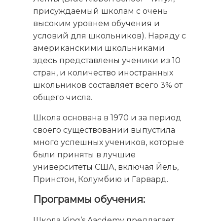
присуждаемый школам с очень
высоким уровнем обучения и
условий для школьников). Наряду с
американскими школьниками
здесь представлены ученики из 10
стран, и количество иностранных
школьников составляет всего 3% от
общего числа.
Школа основана в 1970 и за период
своего существовании выпустила
много успешных учеников, которые
были приняты в лучшие
университеты США, включая Йель,
Принстон, Колумбию и Гарвард.
Программы обучения:
Школа King’s Aacdemy предлагает