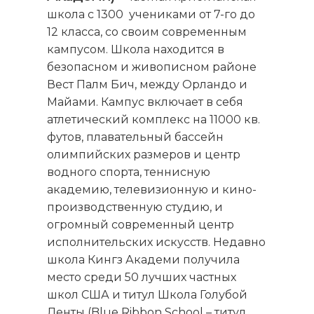
школа с 1300 учениками от 7-го до
12 класса, со своим современным
кампусом. Школа находится в
безопасном и живописном районе
Вест Палм Бич, между Орландо и
Майами. Кампус включает в себя
атлетический комплекс на 11000 кв.
футов, плавательный бассейн
олимпийских размеров и центр
водного спорта, теннисную
академию, телевизионную и кино-
производственную студию, и
огромный современный центр
исполнительских искусств. Недавно
школа Кингз Академи получила
место среди 50 лучших частных
школ США и титул Школа Голубой
Ленты (Blue Ribbon School – титул,