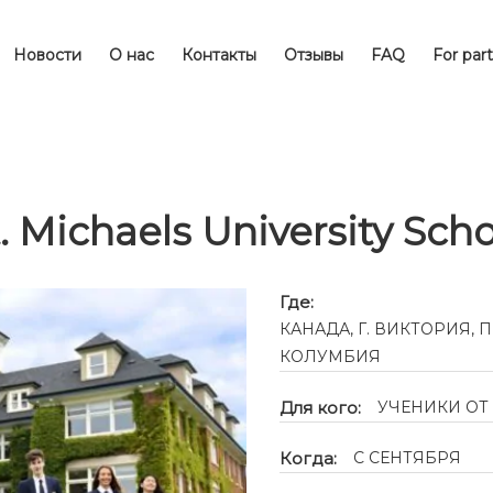
Новости
О нас
Контакты
Отзывы
FAQ
For par
. Michaels University Sch
Где:
КАНАДА, Г. ВИКТОРИЯ,
КОЛУМБИЯ
Для кого:
УЧЕНИКИ ОТ 
Когда:
С СЕНТЯБРЯ