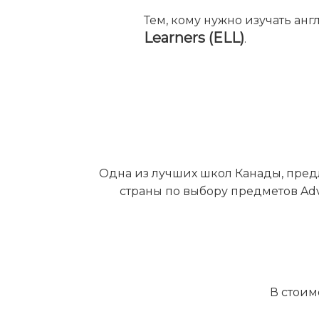
Тем, кому нужно изучать ан
Learners (ELL)
.
Одна из лучших школ Канады, предл
страны по выбору предметов Ad
В стоим