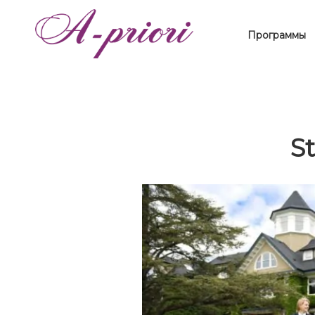
Программы
St