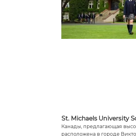
St. Michaels University 
Канады, предлагающая высок
расположена в городе Викт