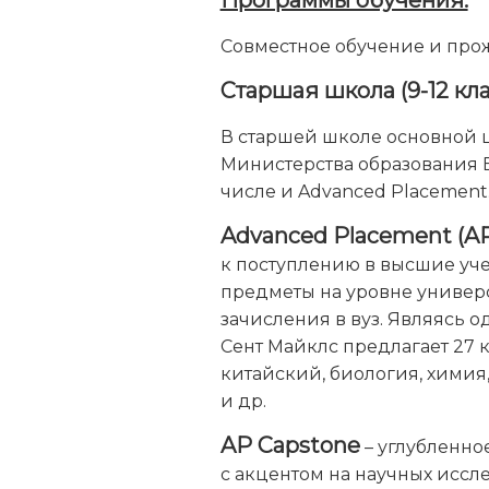
Программы обучения:
Совместное обучение и прож
Старшая школа (9-12 кл
В старшей школе основной ц
Министерства образования 
числе и Advanced Placement
Advanced Placement (A
к поступлению в высшие уче
предметы на уровне универс
зачисления в вуз. Являясь 
Сент Майклс предлагает 27 
китайский, биология, химия
и др.
AP Capstone
– углубленно
с акцентом на научных иссл