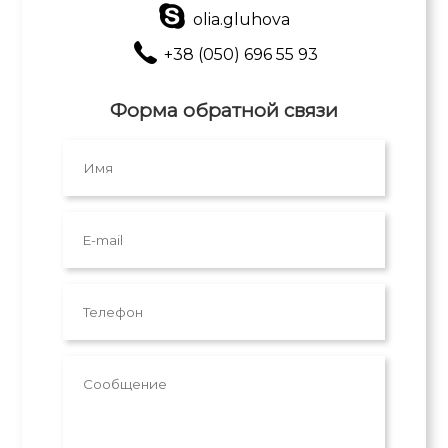
olia.gluhova
+38 (050) 696 55 93
Форма обратной связи