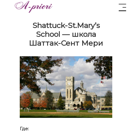
Shattuck-St.Mary’s
School — школа
Шаттак-Сент Мери
Где: