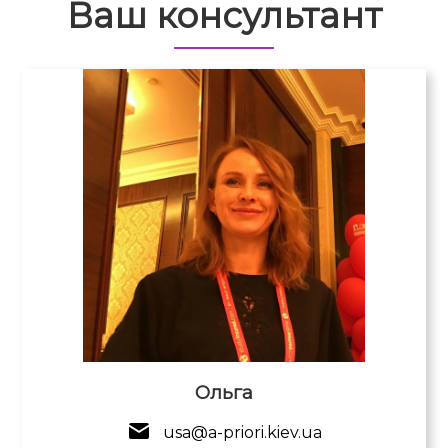
Ваш консультант
Ольга
usa@a-priori.kiev.ua