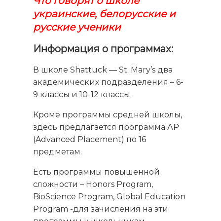
Что говорят о школе
украинские, белорусские и
русские ученики
Информация о программах:
В школе Shattuck — St. Mary’s два
академических подразделения – 6-
9 классы и 10-12 классы.
Кроме программы средней школы,
здесь предлагается программа АР
(Advanced Placement) по 16
предметам.
Есть программы повышенной
сложности – Honors Program,
BioScience Program, Global Education
Program -для зачисления на эти