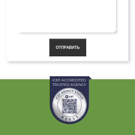
ОТПРАВИТЬ
ICEF ACCREDITED
TRUSTED AGENCY