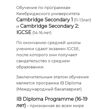
Обучение по программам
Кембриджского университета
Cambridge
Secondary 1
(11-13лет)
Cambridge
Secondary 2:
и
IGCSE
(14-16 лет)
По окончанию средней школы
ученики сдают экзамен IGCSE,
после которого они получают
свидетельство о среднем
образовании.
Заключительным этапом обучения
является программа IB Diploma
(Международный бакалавриат).
IB Diploma Programme (16-19
лет)
– признанная во всем мире