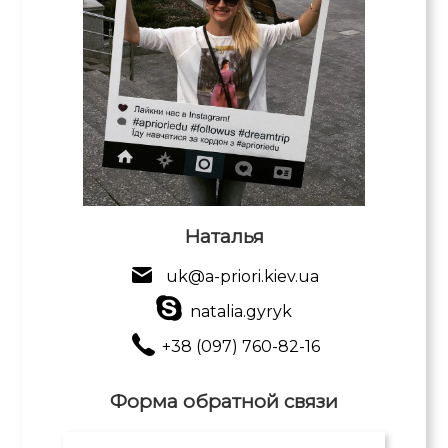
Наталья
uk@a-priori.kiev.ua
natalia.gyryk
+38 (097) 760-82-16
Форма обратной связи