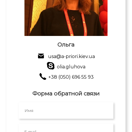
Ольга
usa@a-priori.kiev.ua
olia.gluhova
+38 (050) 696 55 93
Форма обратной связи