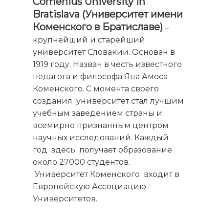
Comenius University in
Bratislava (Университет имени
Коменского в Братиславе)
–
крупнейший и старейший
университет Словакии. Основан в
1919 году. Назван в честь известного
педагога и философа Яна Амоса
Коменского. С момента своего
создания университет стал лучшим
учебным заведением страны и
всемирно признанным центром
научных исследований. Каждый
год здесь получает образование
около 27000 студентов.
Университет Коменского входит в
Европейскую Ассоциацию
Университетов.