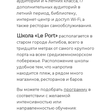
аудиторий и 4 летних класса, 17
дополнительных аудиторий в
летний период, библиотеку,
интернет-центр и доступ Wi-Fi, а
также ресторан самообслуживания.
Школа «Le Port»
располагается в
старом городе Антибов, всего в
тридцяти метрах от самого крупного
порта на всем средиземноморском
побережье. Расположение школы
удобное тем, что напротив
находится пляж, а рядом много
магазинов, ресторанов и баров.
Вы можете подобрать
программу
в
соответствии с желаемой
интенсивностью или
направленностью обучения: