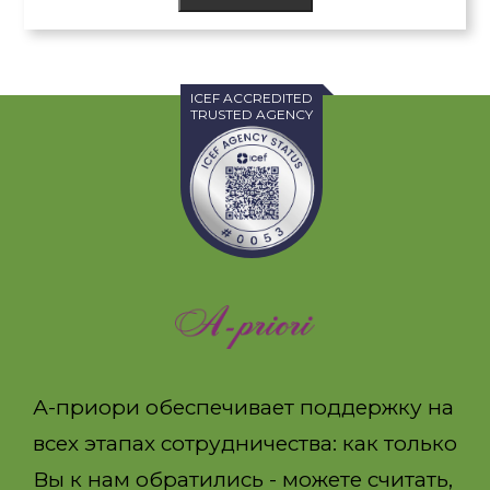
ICEF ACCREDITED
TRUSTED AGENCY
А-приори обеспечивает поддержку на
всех этапах сотрудничества: как только
Вы к нам обратились - можете считать,