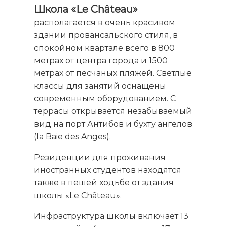
Школа «Le Château»
располагается в очень красивом
здании провансальского стиля, в
спокойном квартале всего в 800
метрах от центра города и 1500
метрах от песчаных пляжей. Светлые
классы для занятий оснащены
современным оборудованием. С
террасы открывается незабываемый
вид на порт Антибов и бухту ангелов
(la Baie des Anges).
Резиденции для проживания
иностранных студентов находятся
также в пешей ходьбе от здания
школы «Le Château».
Инфраструктура школы включает 13