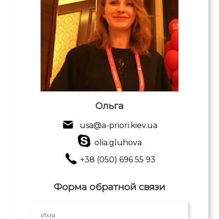
Ольга
usa@a-priori.kiev.ua
olia.gluhova
+38 (050) 696 55 93
Форма обратной связи